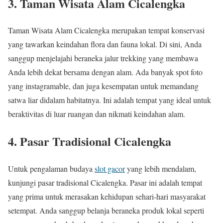
3. Taman Wisata Alam Cicalengka
Taman Wisata Alam Cicalengka merupakan tempat konservasi
yang tawarkan keindahan flora dan fauna lokal. Di sini, Anda
sanggup menjelajahi beraneka jalur trekking yang membawa
Anda lebih dekat bersama dengan alam. Ada banyak spot foto
yang instagramable, dan juga kesempatan untuk memandang
satwa liar didalam habitatnya. Ini adalah tempat yang ideal untuk
beraktivitas di luar ruangan dan nikmati keindahan alam.
4. Pasar Tradisional Cicalengka
Untuk pengalaman budaya
slot gacor
yang lebih mendalam,
kunjungi pasar tradisional Cicalengka. Pasar ini adalah tempat
yang prima untuk merasakan kehidupan sehari-hari masyarakat
setempat. Anda sanggup belanja beraneka produk lokal seperti