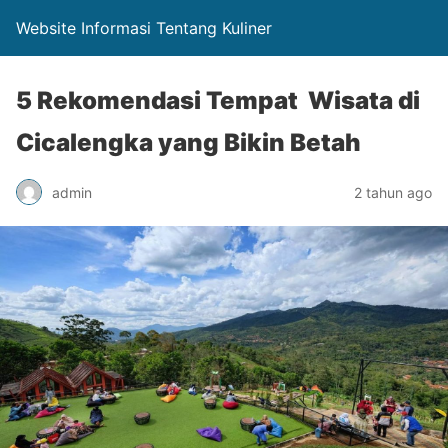
Website Informasi Tentang Kuliner
5 Rekomendasi Tempat Wisata di
Cicalengka yang Bikin Betah
admin
2 tahun ago