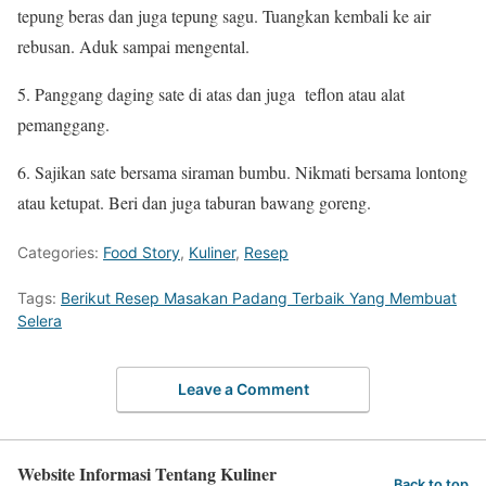
tepung beras dan juga tepung sagu. Tuangkan kembali ke air
rebusan. Aduk sampai mengental.
5. Panggang daging sate di atas dan juga teflon atau alat
pemanggang.
6. Sajikan sate bersama siraman bumbu. Nikmati bersama lontong
atau ketupat. Beri dan juga taburan bawang goreng.
Categories:
Food Story
,
Kuliner
,
Resep
Tags:
Berikut Resep Masakan Padang Terbaik Yang Membuat
Selera
Leave a Comment
Website Informasi Tentang Kuliner
Back to top