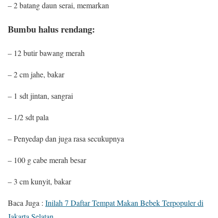
– 2 batang daun serai, memarkan
Bumbu halus rendang:
– 12 butir bawang merah
– 2 cm jahe, bakar
– 1 sdt jintan, sangrai
– 1/2 sdt pala
– Penyedap dan juga rasa secukupnya
– 100 g cabe merah besar
– 3 cm kunyit, bakar
Baca Juga :
Inilah 7 Daftar Tempat Makan Bebek Terpopuler di
Jakarta Selatan