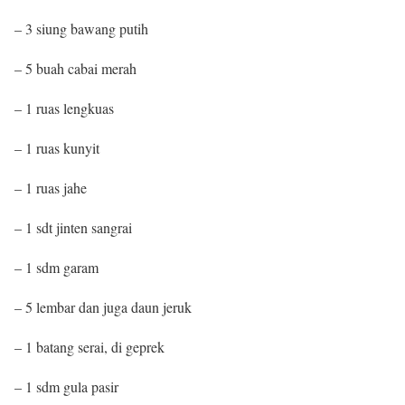
– 3 siung bawang putih
– 5 buah cabai merah
– 1 ruas lengkuas
– 1 ruas kunyit
– 1 ruas jahe
– 1 sdt jinten sangrai
– 1 sdm garam
– 5 lembar dan juga daun jeruk
– 1 batang serai, di geprek
– 1 sdm gula pasir