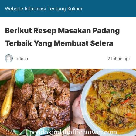
Website Informasi Tentang Kuliner
Berikut Resep Masakan Padang
Terbaik Yang Membuat Selera
admin
2 tahun ago