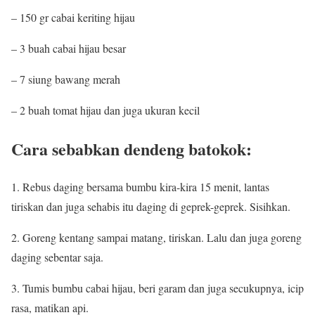
– 150 gr cabai keriting hijau
– 3 buah cabai hijau besar
– 7 siung bawang merah
– 2 buah tomat hijau dan juga ukuran kecil
Cara sebabkan dendeng batokok:
1. Rebus daging bersama bumbu kira-kira 15 menit, lantas
tiriskan dan juga sehabis itu daging di geprek-geprek. Sisihkan.
2. Goreng kentang sampai matang, tiriskan. Lalu dan juga goreng
daging sebentar saja.
3. Tumis bumbu cabai hijau, beri garam dan juga secukupnya, icip
rasa, matikan api.