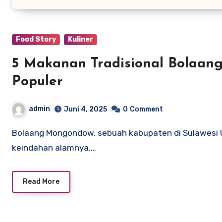
Food Story
Kuliner
5 Makanan Tradisional Bolaan
Populer
admin
Juni 4, 2025
0
Comment
Bolaang Mongondow, sebuah kabupaten di Sulawesi Utara, tidak hanya terkenal mega wheel dengan
keindahan alamnya,…
Read More