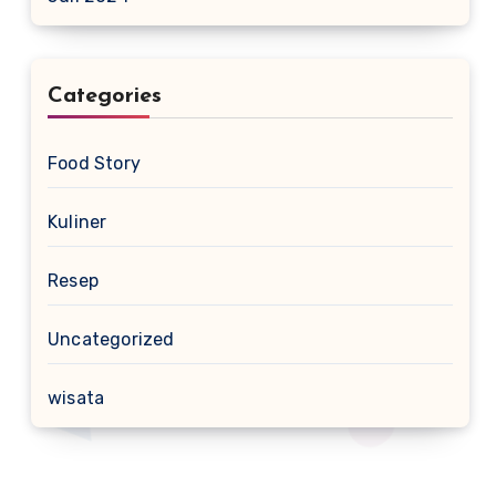
Categories
Food Story
Kuliner
Resep
Uncategorized
wisata