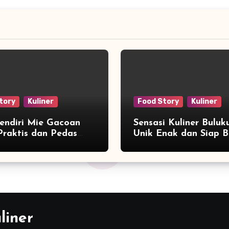
tory
Kuliner
Food Story
Kuliner
Sendiri Mie Gacoan
Sensasi Kuliner Bulu
raktis dan Pedas
Unik Enak dan Siap B
ikin Momen Keluarga
Kamu Ketagihan!
Seru
liner