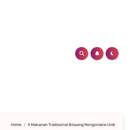
Home
5 Makanan Tradisional Bolaang Mongondow Unik