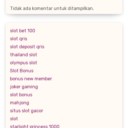
Tidak ada komentar untuk ditampilkan.
slot bet 100
slot qris
slot deposit qris
thailand slot
olympus slot
Slot Bonus
bonus new member
joker gaming
slot bonus
mahjong
situs slot gacor
slot
starlight princess 1000