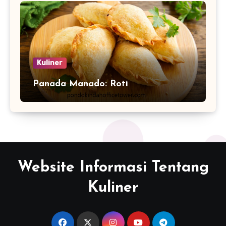
Kuliner
Panada Manado: Roti
Website Informasi Tentang
Kuliner