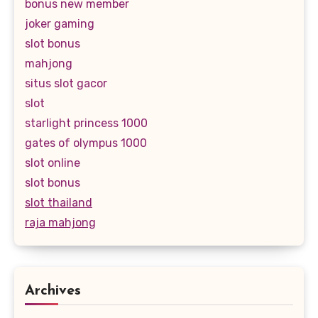
bonus new member
joker gaming
slot bonus
mahjong
situs slot gacor
slot
starlight princess 1000
gates of olympus 1000
slot online
slot bonus
slot thailand
raja mahjong
Archives