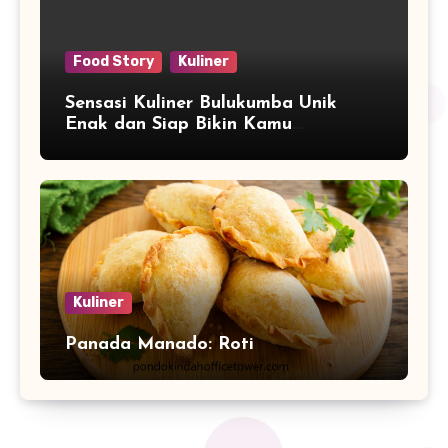
Food Story
Kuliner
Sensasi Kuliner Bulukumba Unik
Enak dan Siap Bikin Kamu
Ketagihan!
Kuliner
Panada Manado: Roti