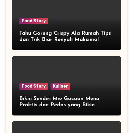
Food Story
Tahu Goreng Crispy Ala Rumah Tips
dan Trik Biar Renyah Maksimal
Food Story
Kuliner
Bikin Sendiri Mie Gacoan Menu
Praktis dan Pedas yang Bikin
Momen Keluarga Lebih Seru