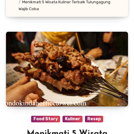
Menikmati 5 Wisata Kuliner Terbaik Tulungagung
Wajib Coba
Food Story
Kuliner
Resep
Menikmati 5 Wisata