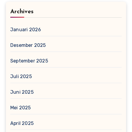
Archives
Januari 2026
Desember 2025
September 2025
Juli 2025
Juni 2025
Mei 2025
April 2025