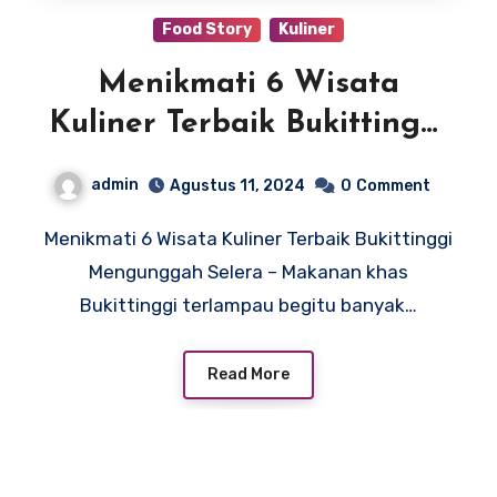
Food Story
Kuliner
Menikmati 6 Wisata
Kuliner Terbaik Bukittinggi
Mengunggah Selera
admin
Agustus 11, 2024
0
Comment
Menikmati 6 Wisata Kuliner Terbaik Bukittinggi
Mengunggah Selera – Makanan khas
Bukittinggi terlampau begitu banyak…
Read More