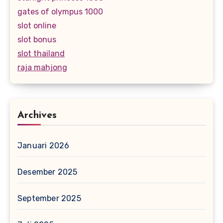
gates of olympus 1000
slot online
slot bonus
slot thailand
raja mahjong
Archives
Januari 2026
Desember 2025
September 2025