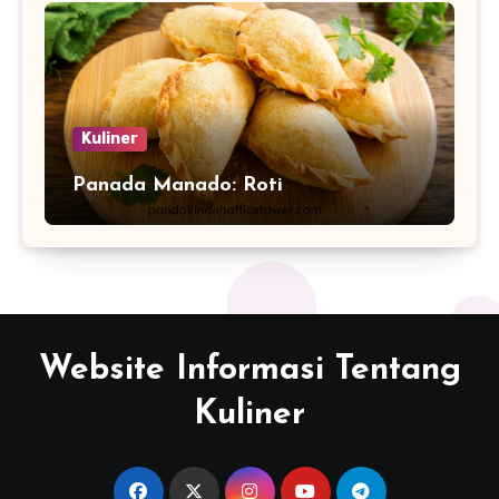
Kuliner
Panada Manado: Roti
Website Informasi Tentang
Kuliner