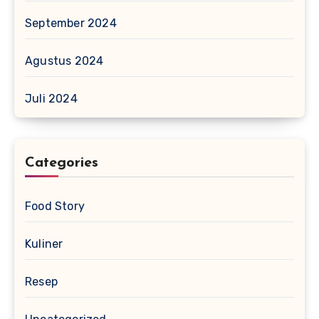
September 2024
Agustus 2024
Juli 2024
Categories
Food Story
Kuliner
Resep