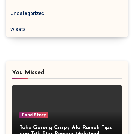
Uncategorized
wisata
You Missed
Food Story
Tahu Goreng Crispy Ala Rumah Tips
dan Trik Biar Renyah Maksimal