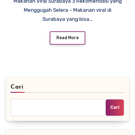
Makanan Viral Surabaya 3 Rekomendasi yang
Menggugah Selera – Makanan viral di
Surabaya yang bisa…
Read More
Cari
Cari