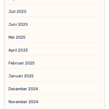
Juli 2025
Juni 2025
Mei 2025
April 2025
Februari 2025
Januari 2025
Desember 2024
November 2024