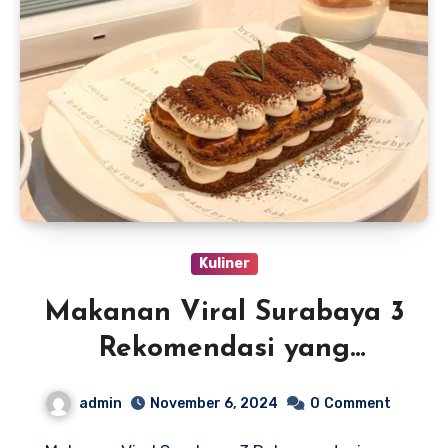
Kuliner
Makanan Viral Surabaya 3
Rekomendasi yang
Menggugah Selera
admin
November 6, 2024
0
Comment