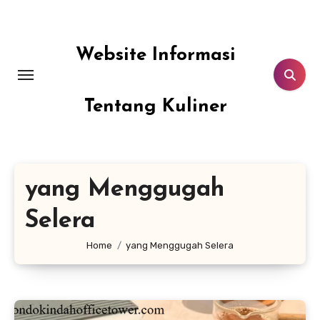
Lewati
ke
konten
Website Informasi
Tentang Kuliner
yang Menggugah
Selera
Home
yang Menggugah Selera