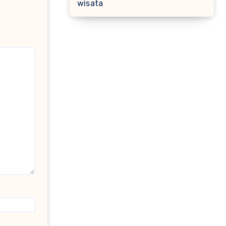
wisata