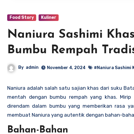
Food Story
Kuliner
Naniura Sashimi Kha
Bumbu Rempah Tradis
By
admin
November 4, 2024
#Naniura Sashimi 
Naniura adalah salah satu sajian khas dari suku Ba
mentah dengan bumbu rempah yang khas. Mirip 
direndam dalam bumbu yang memberikan rasa yang
membuat Naniura yang autentik dengan bahan-bahan
Bahan-Bahan