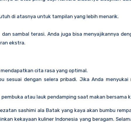
 utuh di atasnya untuk tampilan yang lebih menarik.
t dan sambal terasi. Anda juga bisa menyajikannya de
ran ekstra.
uk mendapatkan cita rasa yang optimal.
 sesuai dengan selera pribadi. Jika Anda menyukai 
an pembuka atau lauk pendamping saat makan bersama k
ezatan sashimi ala Batak yang kaya akan bumbu rempah
inkan kekayaan kuliner Indonesia yang beragam. Sela