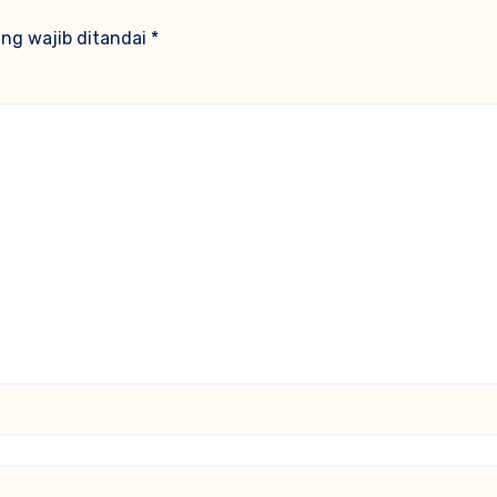
ng wajib ditandai
*