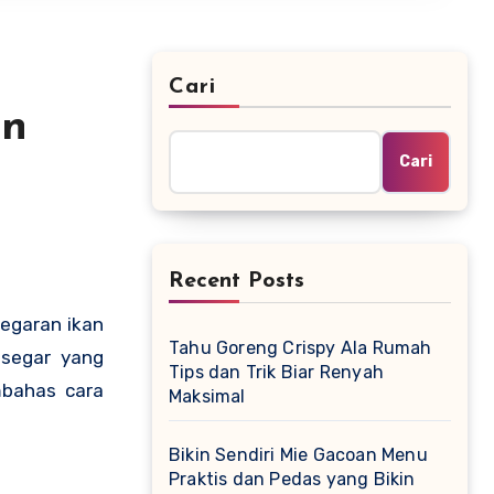
Cari
an
Cari
Recent Posts
egaran ikan
Tahu Goreng Crispy Ala Rumah
segar yang
Tips dan Trik Biar Renyah
mbahas cara
Maksimal
Bikin Sendiri Mie Gacoan Menu
Praktis dan Pedas yang Bikin