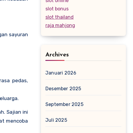
slot online
slot bonus
slot thailand
raja mahjong
ngan sayuran
Archives
Januari 2026
rasa pedas,
Desember 2025
eluarga.
September 2025
. Sajian ini
Juli 2025
mat mencoba