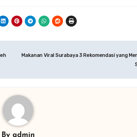
leh
Makanan Viral Surabaya 3 Rekomendasi yang M
By
admin