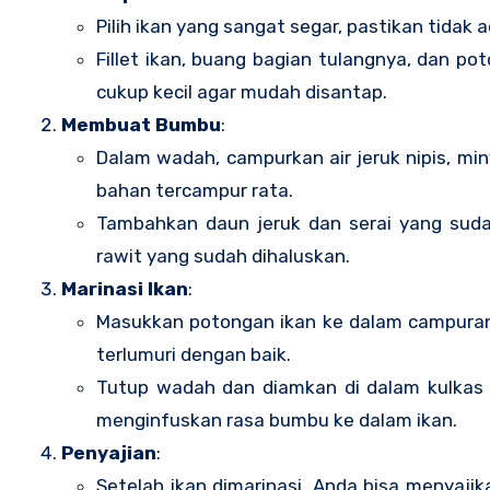
Pilih ikan yang sangat segar, pastikan tidak a
Fillet ikan, buang bagian tulangnya, dan po
cukup kecil agar mudah disantap.
Membuat Bumbu
:
Dalam wadah, campurkan air jeruk nipis, min
bahan tercampur rata.
Tambahkan daun jeruk dan serai yang sud
rawit yang sudah dihaluskan.
Marinasi Ikan
:
Masukkan potongan ikan ke dalam campura
terlumuri dengan baik.
Tutup wadah dan diamkan di dalam kulkas s
menginfuskan rasa bumbu ke dalam ikan.
Penyajian
:
Setelah ikan dimarinasi, Anda bisa menyajik