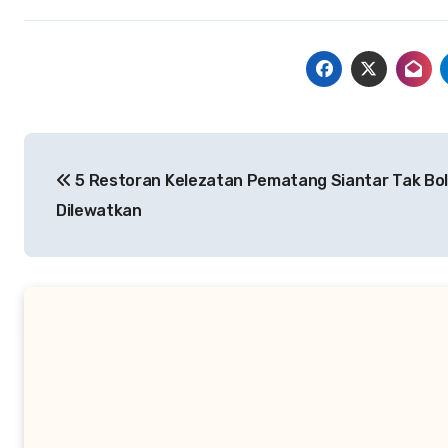
Navigasi
5 Restoran Kelezatan Pematang Siantar Tak Bo
pos
Dilewatkan