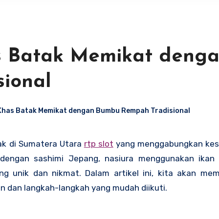
s Batak Memikat deng
ional
Khas Batak Memikat dengan Bumbu Rempah Tradisional
tak di Sumatera Utara
rtp slot
yang menggabungkan kes
dengan sashimi Jepang, nasiura menggunakan ikan 
 unik dan nikmat. Dalam artikel ini, kita akan me
 dan langkah-langkah yang mudah diikuti.