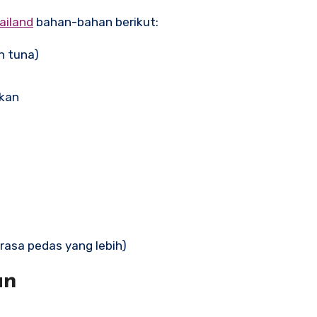
ailand
bahan-bahan berikut:
n tuna)
rkan
rasa pedas yang lebih)
an