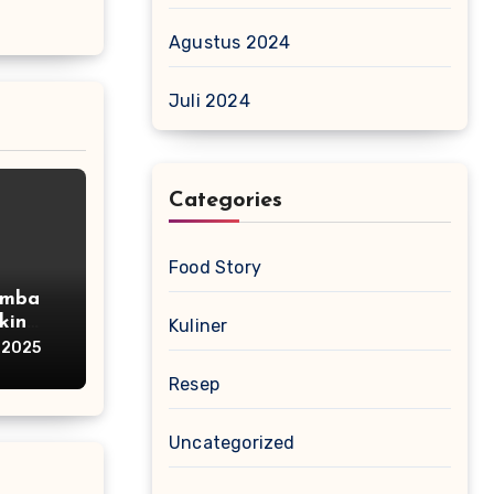
Agustus 2024
Juli 2024
Categories
Food Story
umba
kin
Kuliner
 2025
Resep
Uncategorized