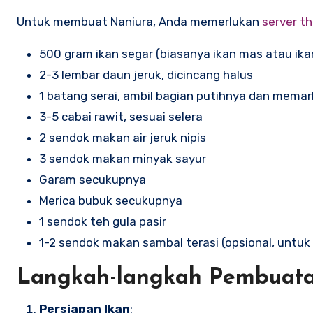
Untuk membuat Naniura, Anda memerlukan
server th
500 gram ikan segar (biasanya ikan mas atau ika
2-3 lembar daun jeruk, dicincang halus
1 batang serai, ambil bagian putihnya dan mema
3-5 cabai rawit, sesuai selera
2 sendok makan air jeruk nipis
3 sendok makan minyak sayur
Garam secukupnya
Merica bubuk secukupnya
1 sendok teh gula pasir
1-2 sendok makan sambal terasi (opsional, untuk 
Langkah-langkah Pembuat
Persiapan Ikan
: